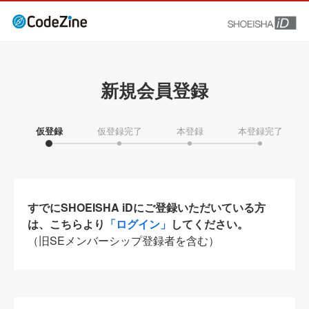
新規会員登録
仮登録
仮登録完了
本登録
本登録完了
すでにSHOEISHA iDにご登録いただいている方
は、こちらより
「ログイン」
してください。
（旧SEメンバーシップ登録者を含む）