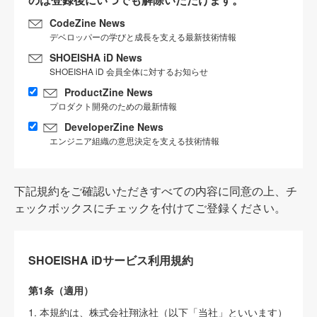
CodeZine News
デベロッパーの学びと成長を支える最新技術情報
SHOEISHA iD News
SHOEISHA iD 会員全体に対するお知らせ
ProductZine News
プロダクト開発のための最新情報
DeveloperZine News
エンジニア組織の意思決定を支える技術情報
下記規約をご確認いただきすべての内容に同意の上、チ
ェックボックスにチェックを付けてご登録ください。
SHOEISHA iDサービス利用規約
第1条（適用）
1. 本規約は、株式会社翔泳社（以下「当社」といいます）