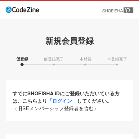
新規会員登録
仮登録
仮登録完了
本登録
本登録完了
すでにSHOEISHA iDにご登録いただいている方
は、こちらより
「ログイン」
してください。
（旧SEメンバーシップ登録者を含む）