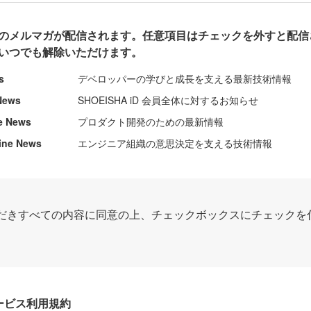
のメルマガが配信されます。任意項目はチェックを外すと配信
いつでも解除いただけます。
s
デベロッパーの学びと成長を支える最新技術情報
News
SHOEISHA iD 会員全体に対するお知らせ
e News
プロダクト開発のための最新情報
ine News
エンジニア組織の意思決定を支える技術情報
だきすべての内容に同意の上、チェックボックスにチェックを
Dサービス利用規約