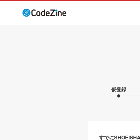
仮登録
すでにSHOEIS