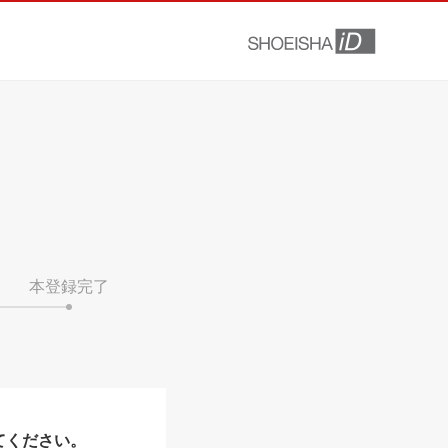
本登録完了
てください。