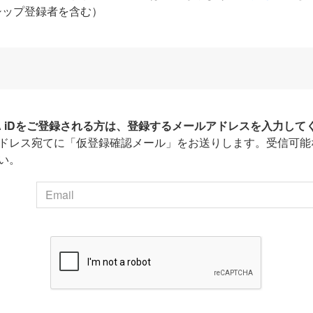
シップ登録者を含む）
HA iDをご登録される方は、登録するメールアドレスを入力して
ドレス宛てに「仮登録確認メール」をお送りします。受信可能
い。