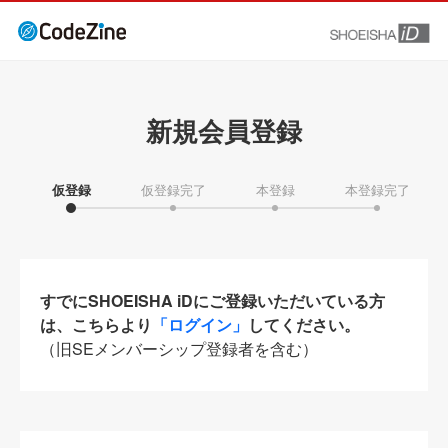
新規会員登録
仮登録
仮登録完了
本登録
本登録完了
すでにSHOEISHA iDにご登録いただいている方
は、こちらより
「ログイン」
してください。
（旧SEメンバーシップ登録者を含む）