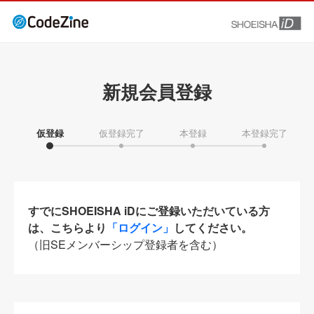
新規会員登録
仮登録
仮登録完了
本登録
本登録完了
すでにSHOEISHA iDにご登録いただいている方
は、こちらより
「ログイン」
してください。
（旧SEメンバーシップ登録者を含む）