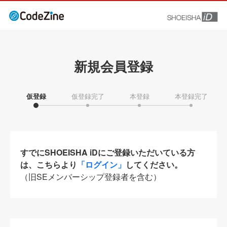
新規会員登録
仮登録
仮登録完了
本登録
本登録完了
すでにSHOEISHA iDにご登録いただいている方
は、こちらより
「ログイン」
してください。
（旧SEメンバーシップ登録者を含む）