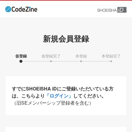
新規会員登録
仮登録
仮登録完了
本登録
本登録完了
すでにSHOEISHA iDにご登録いただいている方
は、こちらより
「ログイン」
してください。
（旧SEメンバーシップ登録者を含む）