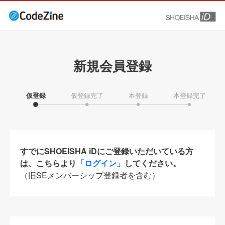
新規会員登録
仮登録
仮登録完了
本登録
本登録完了
すでにSHOEISHA iDにご登録いただいている方
は、こちらより
「ログイン」
してください。
（旧SEメンバーシップ登録者を含む）