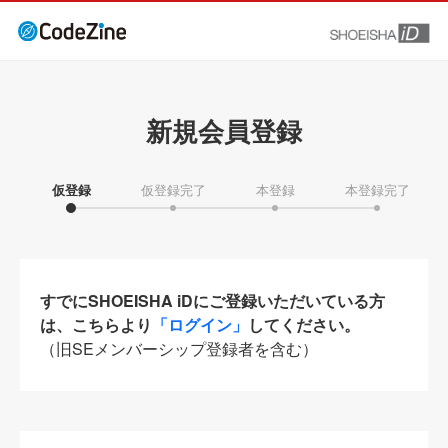
新規会員登録
仮登録
仮登録完了
本登録
本登録完了
すでにSHOEISHA iDにご登録いただいている方
は、こちらより
「ログイン」
してください。
（旧SEメンバーシップ登録者を含む）