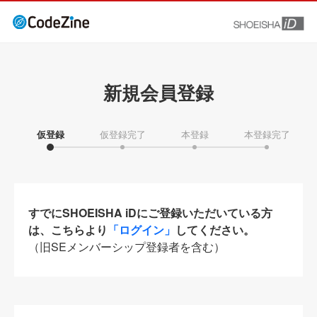
新規会員登録
仮登録
仮登録完了
本登録
本登録完了
すでにSHOEISHA iDにご登録いただいている方
は、こちらより
「ログイン」
してください。
（旧SEメンバーシップ登録者を含む）