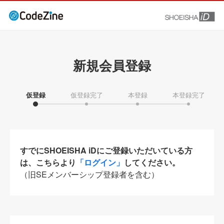
新規会員登録
仮登録
仮登録完了
本登録
本登録完了
すでにSHOEISHA iDにご登録いただいている方
は、こちらより
「ログイン」
してください。
（旧SEメンバーシップ登録者を含む）