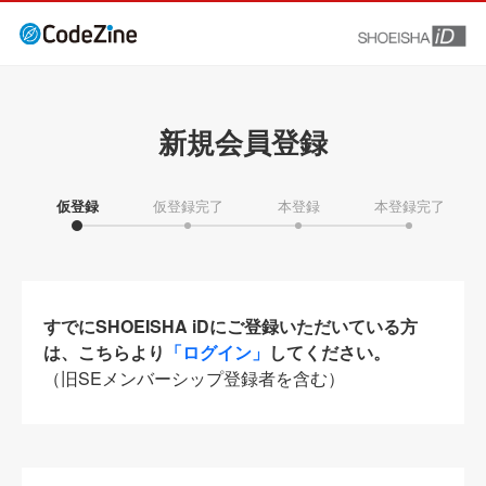
新規会員登録
仮登録
仮登録完了
本登録
本登録完了
すでにSHOEISHA iDにご登録いただいている方
は、こちらより
「ログイン」
してください。
（旧SEメンバーシップ登録者を含む）