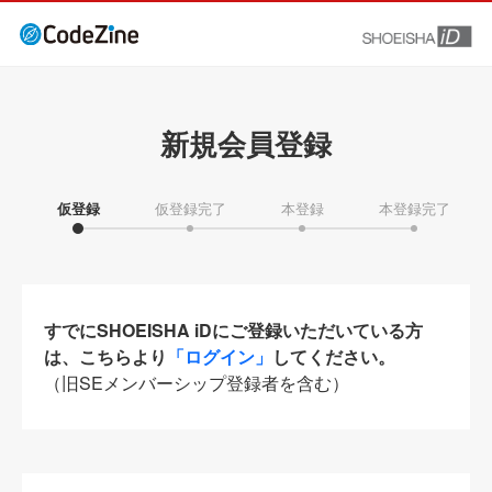
新規会員登録
仮登録
仮登録完了
本登録
本登録完了
すでにSHOEISHA iDにご登録いただいている方
は、こちらより
「ログイン」
してください。
（旧SEメンバーシップ登録者を含む）