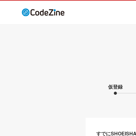
仮登録
すでにSHOEIS