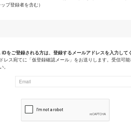
シップ登録者を含む）
HA iDをご登録される方は、登録するメールアドレスを入力して
ドレス宛てに「仮登録確認メール」をお送りします。受信可能
い。