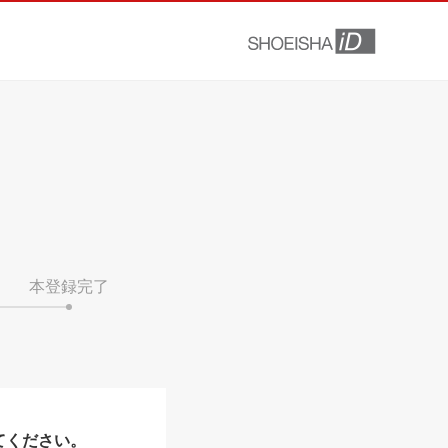
本登録完了
てください。