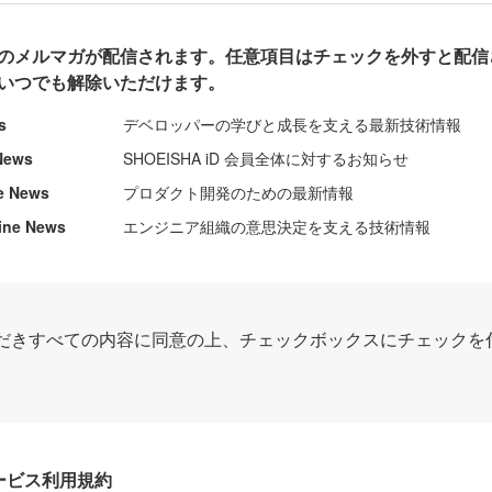
のメルマガが配信されます。任意項目はチェックを外すと配信
いつでも解除いただけます。
s
デベロッパーの学びと成長を支える最新技術情報
News
SHOEISHA iD 会員全体に対するお知らせ
e News
プロダクト開発のための最新情報
ine News
エンジニア組織の意思決定を支える技術情報
だきすべての内容に同意の上、チェックボックスにチェックを
Dサービス利用規約