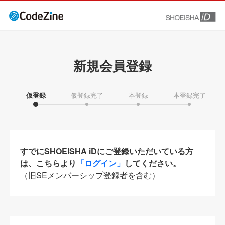
新規会員登録
仮登録
仮登録完了
本登録
本登録完了
すでにSHOEISHA iDにご登録いただいている方
は、こちらより
「ログイン」
してください。
（旧SEメンバーシップ登録者を含む）