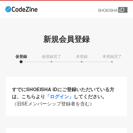
新規会員登録
仮登録
仮登録完了
本登録
本登録完了
すでにSHOEISHA iDにご登録いただいている方
は、こちらより
「ログイン」
してください。
（旧SEメンバーシップ登録者を含む）