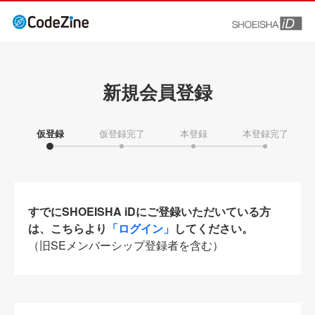
新規会員登録
仮登録
仮登録完了
本登録
本登録完了
すでにSHOEISHA iDにご登録いただいている方
は、こちらより
「ログイン」
してください。
（旧SEメンバーシップ登録者を含む）