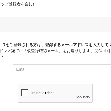
シップ登録者を含む）
HA iDをご登録される方は、登録するメールアドレスを入力して
ドレス宛てに「仮登録確認メール」をお送りします。受信可能
い。