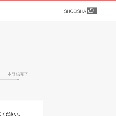
本登録完了
てください。