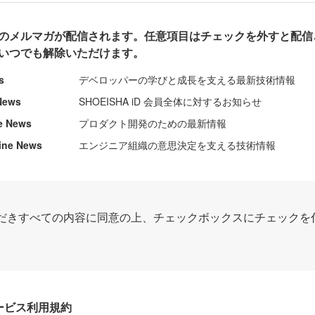
のメルマガが配信されます。任意項目はチェックを外すと配信
いつでも解除いただけます。
s
デベロッパーの学びと成長を支える最新技術情報
News
SHOEISHA iD 会員全体に対するお知らせ
e News
プロダクト開発のための最新情報
ine News
エンジニア組織の意思決定を支える技術情報
だきすべての内容に同意の上、チェックボックスにチェックを
Dサービス利用規約