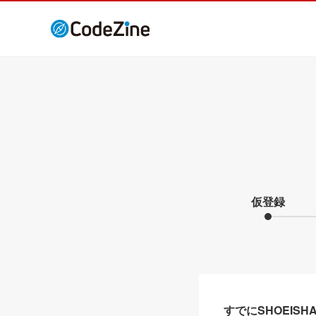
仮登録
すでにSHOEIS