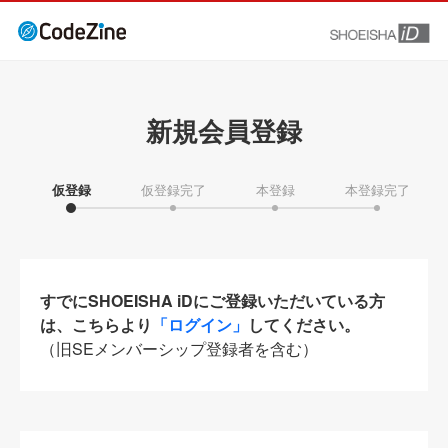
新規会員登録
仮登録
仮登録完了
本登録
本登録完了
すでにSHOEISHA iDにご登録いただいている方
は、こちらより
「ログイン」
してください。
（旧SEメンバーシップ登録者を含む）