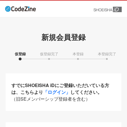
新規会員登録
仮登録
仮登録完了
本登録
本登録完了
すでにSHOEISHA iDにご登録いただいている方
は、こちらより
「ログイン」
してください。
（旧SEメンバーシップ登録者を含む）