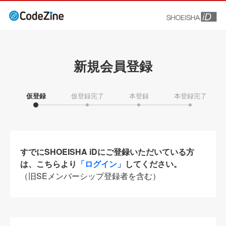
新規会員登録
仮登録
仮登録完了
本登録
本登録完了
すでにSHOEISHA iDにご登録いただいている方
は、こちらより
「ログイン」
してください。
（旧SEメンバーシップ登録者を含む）