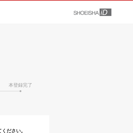
本登録完了
てください。