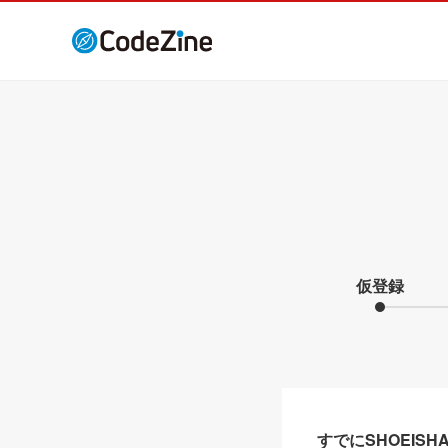
仮登録
すでにSHOEIS