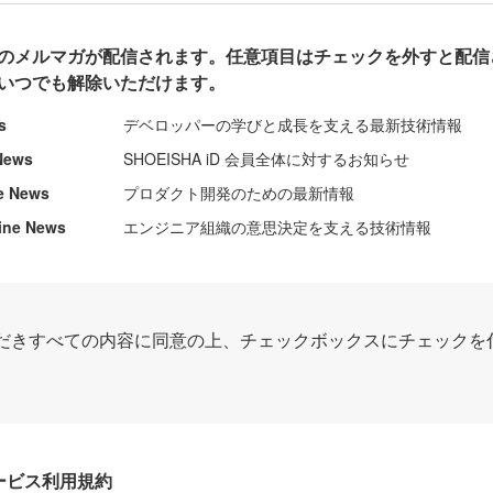
のメルマガが配信されます。任意項目はチェックを外すと配信
いつでも解除いただけます。
s
デベロッパーの学びと成長を支える最新技術情報
News
SHOEISHA iD 会員全体に対するお知らせ
e News
プロダクト開発のための最新情報
ine News
エンジニア組織の意思決定を支える技術情報
だきすべての内容に同意の上、チェックボックスにチェックを
Dサービス利用規約