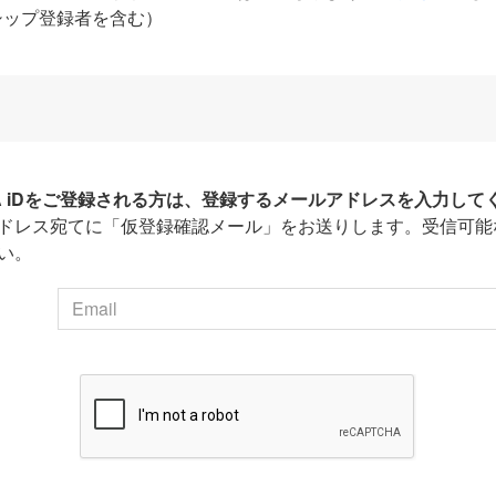
シップ登録者を含む）
HA iDをご登録される方は、登録するメールアドレスを入力して
ドレス宛てに「仮登録確認メール」をお送りします。受信可能
い。