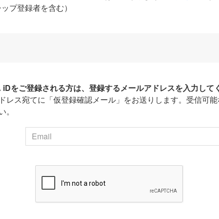
シップ登録者を含む）
HA iDをご登録される方は、登録するメールアドレスを入力して
ドレス宛てに「仮登録確認メール」をお送りします。受信可能
い。