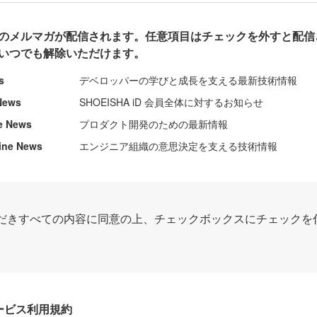
のメルマガが配信されます。任意項目はチェックを外すと配信
いつでも解除いただけます。
s
デベロッパーの学びと成長を支える最新技術情報
News
SHOEISHA iD 会員全体に対するお知らせ
e News
プロダクト開発のための最新情報
ine News
エンジニア組織の意思決定を支える技術情報
だきすべての内容に同意の上、チェックボックスにチェックを
Dサービス利用規約