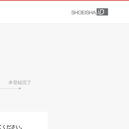
本登録完了
てください。