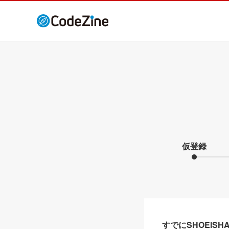
仮登録
すでにSHOEIS