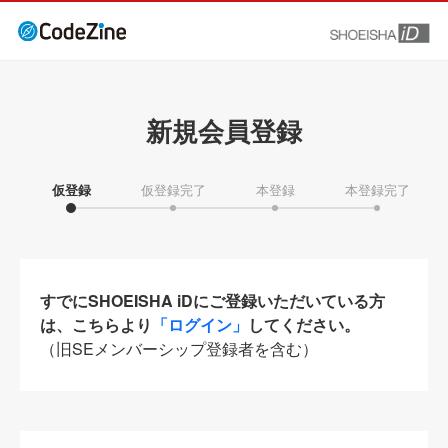
新規会員登録
仮登録
仮登録完了
本登録
本登録完了
すでにSHOEISHA iDにご登録いただいている方
は、こちらより
「ログイン」
してください。
（旧SEメンバーシップ登録者を含む）