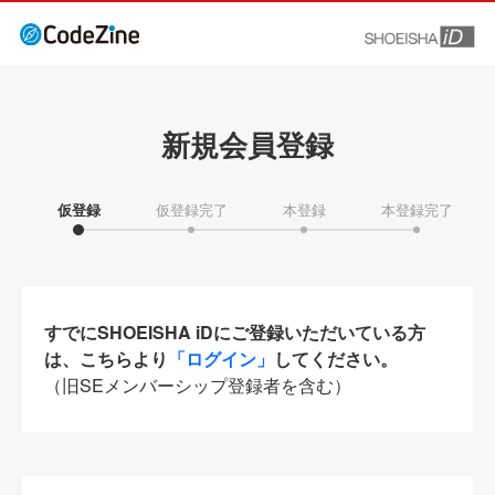
新規会員登録
仮登録
仮登録完了
本登録
本登録完了
すでにSHOEISHA iDにご登録いただいている方
は、こちらより
「ログイン」
してください。
（旧SEメンバーシップ登録者を含む）