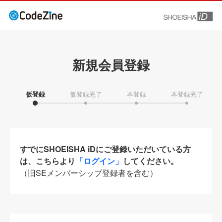
新規会員登録
仮登録
仮登録完了
本登録
本登録完了
すでにSHOEISHA iDにご登録いただいている方
は、こちらより
「ログイン」
してください。
（旧SEメンバーシップ登録者を含む）