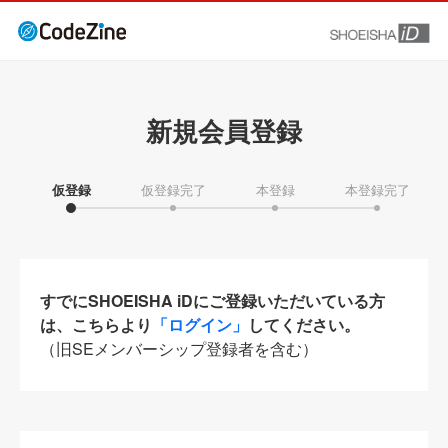
新規会員登録
仮登録
仮登録完了
本登録
本登録完了
すでにSHOEISHA iDにご登録いただいている方
は、こちらより
「ログイン」
してください。
（旧SEメンバーシップ登録者を含む）