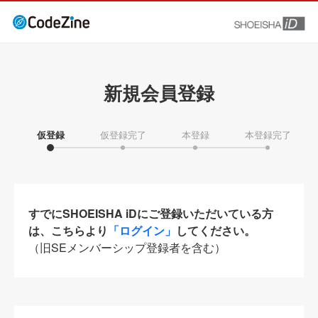
新規会員登録
仮登録
仮登録完了
本登録
本登録完了
すでにSHOEISHA iDにご登録いただいている方
は、こちらより
「ログイン」
してください。
（旧SEメンバーシップ登録者を含む）