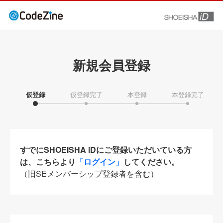
新規会員登録
仮登録
仮登録完了
本登録
本登録完了
すでにSHOEISHA iDにご登録いただいている方
は、こちらより
「ログイン」
してください。
（旧SEメンバーシップ登録者を含む）