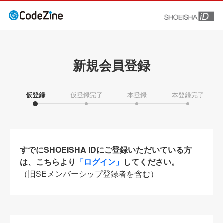
新規会員登録
仮登録
仮登録完了
本登録
本登録完了
すでにSHOEISHA iDにご登録いただいている方
は、こちらより
「ログイン」
してください。
（旧SEメンバーシップ登録者を含む）