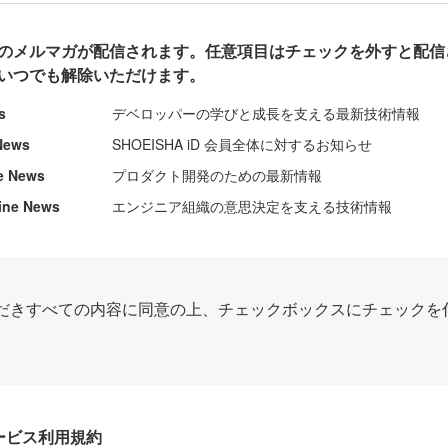
のメルマガが配信されます。任意項目はチェックを外すと配信
いつでも解除いただけます。
s
デベロッパーの学びと成長を支える最新技術情報
News
SHOEISHA iD 会員全体に対するお知らせ
e News
プロダクト開発のための最新情報
ine News
エンジニア組織の意思決定を支える技術情報
だきすべての内容に同意の上、チェックボックスにチェックを
Dサービス利用規約