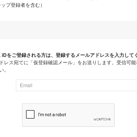
シップ登録者を含む）
HA iDをご登録される方は、登録するメールアドレスを入力して
ドレス宛てに「仮登録確認メール」をお送りします。受信可能
い。