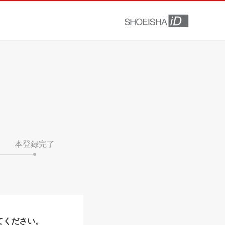
本登録完了
てください。