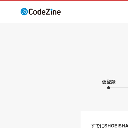
仮登録
すでにSHOEIS