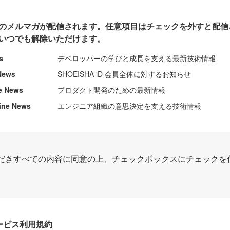
のメルマガが配信されます。任意項目はチェックを外すと配信
いつでも解除いただけます。
s
デベロッパーの学びと成長を支える最新技術情報
News
SHOEISHA iD 会員全体に対するお知らせ
e News
プロダクト開発のための最新情報
ine News
エンジニア組織の意思決定を支える技術情報
だきすべての内容に同意の上、チェックボックスにチェックを
Dサービス利用規約