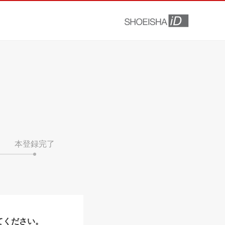
本登録完了
てください。