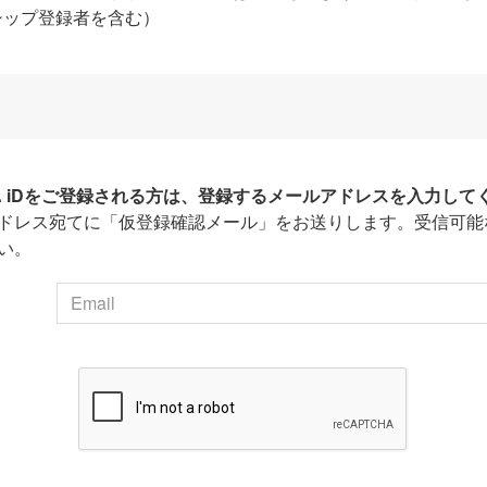
シップ登録者を含む）
HA iDをご登録される方は、登録するメールアドレスを入力して
ドレス宛てに「仮登録確認メール」をお送りします。受信可能
い。