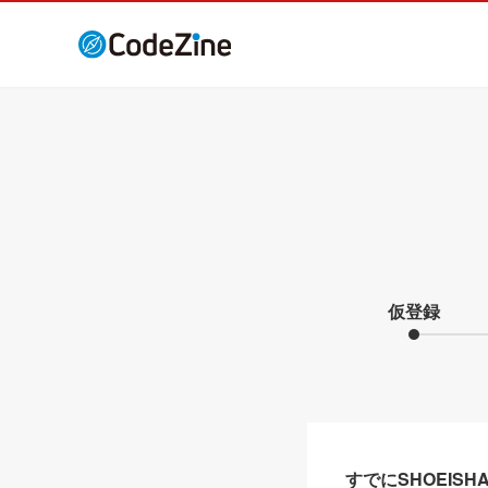
仮登録
すでにSHOEIS