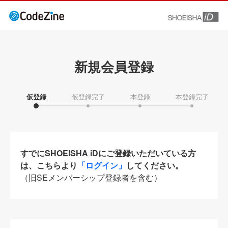
新規会員登録
仮登録
仮登録完了
本登録
本登録完了
すでにSHOEISHA iDにご登録いただいている方
は、こちらより
「ログイン」
してください。
（旧SEメンバーシップ登録者を含む）