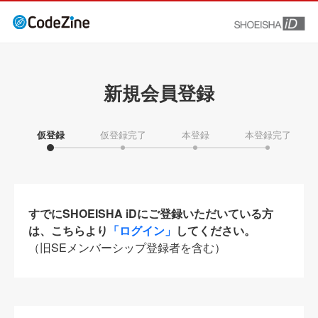
新規会員登録
仮登録
仮登録完了
本登録
本登録完了
すでにSHOEISHA iDにご登録いただいている方
は、こちらより
「ログイン」
してください。
（旧SEメンバーシップ登録者を含む）