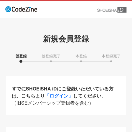
新規会員登録
仮登録
仮登録完了
本登録
本登録完了
すでにSHOEISHA iDにご登録いただいている方
は、こちらより
「ログイン」
してください。
（旧SEメンバーシップ登録者を含む）