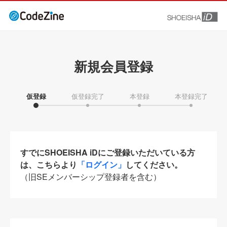
新規会員登録
仮登録
仮登録完了
本登録
本登録完了
すでにSHOEISHA iDにご登録いただいている方
は、こちらより
「ログイン」
してください。
（旧SEメンバーシップ登録者を含む）