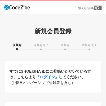
新規会員登録
仮登録
仮登録完了
本登録
本登録完了
すでにSHOEISHA iDにご登録いただいている方
は、こちらより
「ログイン」
してください。
（旧SEメンバーシップ登録者を含む）