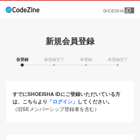
新規会員登録
仮登録
仮登録完了
本登録
本登録完了
すでにSHOEISHA iDにご登録いただいている方
は、こちらより
「ログイン」
してください。
（旧SEメンバーシップ登録者を含む）