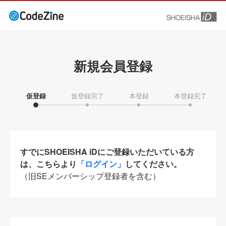
新規会員登録
仮登録
仮登録完了
本登録
本登録完了
すでにSHOEISHA iDにご登録いただいている方
は、こちらより
「ログイン」
してください。
（旧SEメンバーシップ登録者を含む）