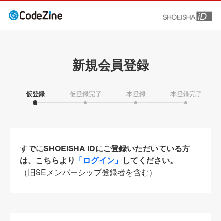
新規会員登録
仮登録
仮登録完了
本登録
本登録完了
すでにSHOEISHA iDにご登録いただいている方
は、こちらより
「ログイン」
してください。
（旧SEメンバーシップ登録者を含む）