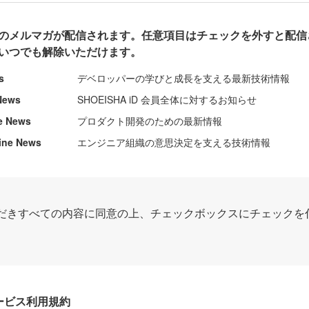
のメルマガが配信されます。任意項目はチェックを外すと配信
いつでも解除いただけます。
s
デベロッパーの学びと成長を支える最新技術情報
News
SHOEISHA iD 会員全体に対するお知らせ
e News
プロダクト開発のための最新情報
ine News
エンジニア組織の意思決定を支える技術情報
だきすべての内容に同意の上、チェックボックスにチェックを
Dサービス利用規約