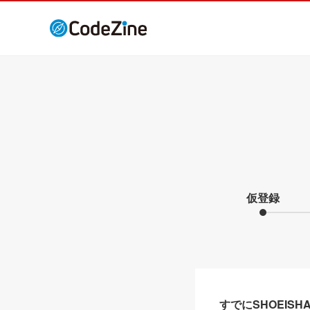
仮登録
すでにSHOEIS