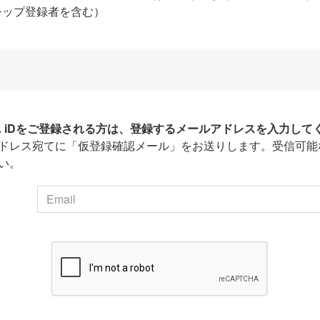
シップ登録者を含む）
HA iDをご登録される方は、登録するメールアドレスを入力して
ドレス宛てに「仮登録確認メール」をお送りします。受信可能
い。