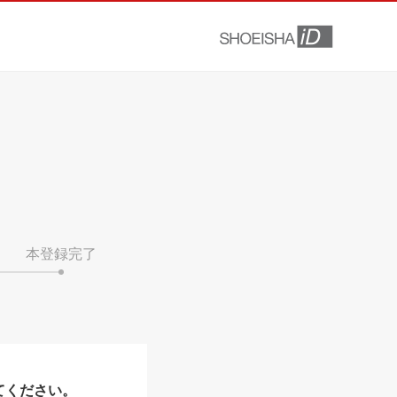
本登録完了
てください。