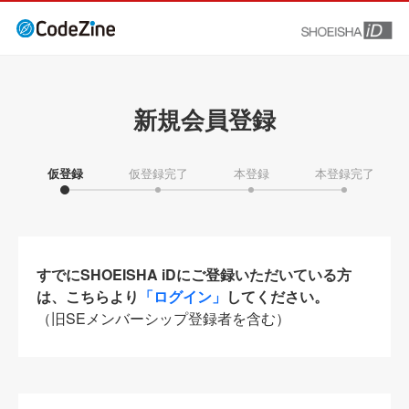
新規会員登録
仮登録
仮登録完了
本登録
本登録完了
すでにSHOEISHA iDにご登録いただいている方
は、こちらより
「ログイン」
してください。
（旧SEメンバーシップ登録者を含む）