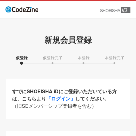
新規会員登録
仮登録
仮登録完了
本登録
本登録完了
すでにSHOEISHA iDにご登録いただいている方
は、こちらより
「ログイン」
してください。
（旧SEメンバーシップ登録者を含む）