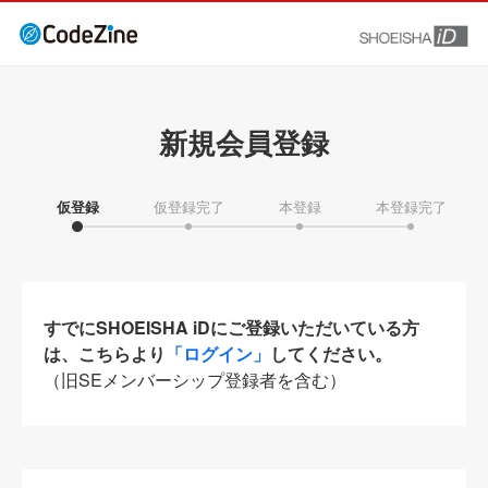
新規会員登録
仮登録
仮登録完了
本登録
本登録完了
すでにSHOEISHA iDにご登録いただいている方
は、こちらより
「ログイン」
してください。
（旧SEメンバーシップ登録者を含む）