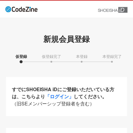
新規会員登録
仮登録
仮登録完了
本登録
本登録完了
すでにSHOEISHA iDにご登録いただいている方
は、こちらより
「ログイン」
してください。
（旧SEメンバーシップ登録者を含む）