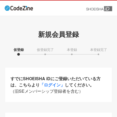
新規会員登録
仮登録
仮登録完了
本登録
本登録完了
すでにSHOEISHA iDにご登録いただいている方
は、こちらより
「ログイン」
してください。
（旧SEメンバーシップ登録者を含む）