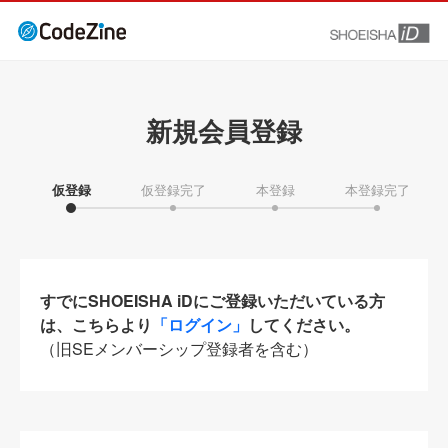
新規会員登録
仮登録
仮登録完了
本登録
本登録完了
すでにSHOEISHA iDにご登録いただいている方
は、こちらより
「ログイン」
してください。
（旧SEメンバーシップ登録者を含む）