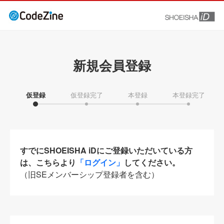
新規会員登録
仮登録
仮登録完了
本登録
本登録完了
すでにSHOEISHA iDにご登録いただいている方
は、こちらより
「ログイン」
してください。
（旧SEメンバーシップ登録者を含む）