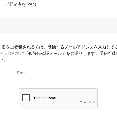
シップ登録者を含む）
HA iDをご登録される方は、登録するメールアドレスを入力して
ドレス宛てに「仮登録確認メール」をお送りします。受信可能
い。