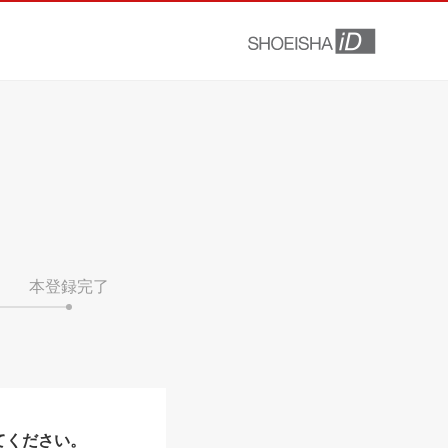
本登録完了
てください。