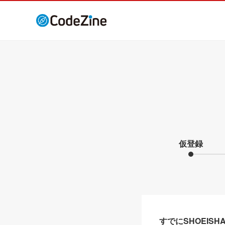
仮登録
すでにSHOEIS