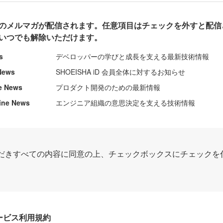
のメルマガが配信されます。任意項目はチェックを外すと配信
いつでも解除いただけます。
s
デベロッパーの学びと成長を支える最新技術情報
News
SHOEISHA iD 会員全体に対するお知らせ
e News
プロダクト開発のための最新情報
ine News
エンジニア組織の意思決定を支える技術情報
だきすべての内容に同意の上、チェックボックスにチェックを
Dサービス利用規約