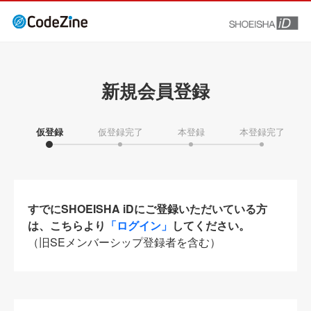
新規会員登録
仮登録
仮登録完了
本登録
本登録完了
すでにSHOEISHA iDにご登録いただいている方
は、こちらより
「ログイン」
してください。
（旧SEメンバーシップ登録者を含む）